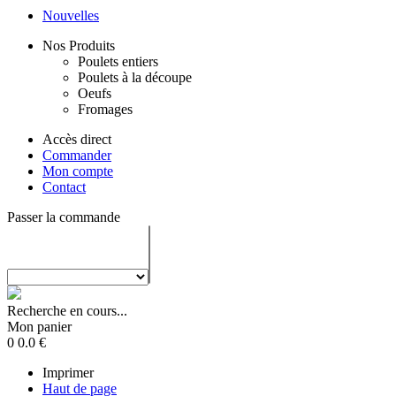
Nouvelles
Nos Produits
Poulets entiers
Poulets à la découpe
Oeufs
Fromages
Accès direct
Commander
Mon compte
Contact
Passer la commande
Recherche en cours...
Mon panier
0
0.0
€
Imprimer
Haut de page